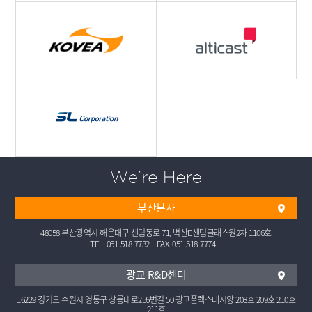
부산본사
48058 ​부산광역시 해운대구 센텀동로 71, 벽산E센텀클래스원2차 1106호
TEL. 051-518-7732​
FAX. 051-518-7774
광교 R&D센터
16229 경기도 수원시 영통구 창룡대로256번길 50 광교플렉스데시앙 208호 209호 210호
211호