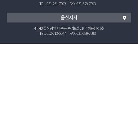
TEL. 031-261-7093
FAX. 031-629-7093
울산지사
44542 울산광역시 중구 종가6길 21(우정동) 901호
TEL. 052-713-5577
FAX. 031-629-7093