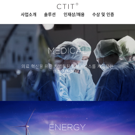
사업소개
솔루션
인재상/채용
수상 및 인증
의료 혁신을 위한 차별화된 정보서비스를 제공하는
의료 전문파트너