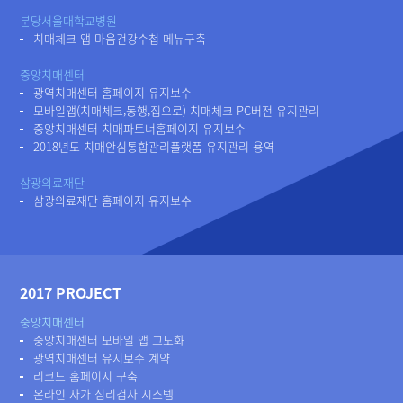
분당서울대학교병원
치매체크 앱 마음건강수첩 메뉴구축
중앙치매센터
광역치매센터 홈페이지 유지보수
모바일앱(치매체크,동행,집으로) 치매체크 PC버전 유지관리
중앙치매센터 치매파트너홈페이지 유지보수
2018년도 치매안심통합관리플랫폼 유지관리 용역
삼광의료재단
삼광의료재단 홈페이지 유지보수
2017 PROJECT
중앙치매센터
중앙치매센터 모바일 앱 고도화
광역치매센터 유지보수 계약
리코드 홈페이지 구축
온라인 자가 심리검사 시스템