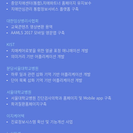
중앙치매센터(통합),치매파트너 홈페이지 유지보수
치매안심관리 통합정보서비스 플랫폼 구축
대한임상병리사협회
교육콘텐츠 영상변환 용역
AAMLS 2017 모바일 영문앱 구축
KIST
치매케어로봇을 위한 얼굴 표정 애니메이션 개발
의미거리 기반 어플리케이션 개발
분당서울대학교병원
하루 일과 관련 삽화 기억 기반 어플리케이션 개발
단어 목록 삽화 기억 기반 어플리케이션 개발
서울대학교병원
서울대학교병원 진단검사의학과 홈페이지 및 Mobile app 구축
희귀질환홈페이지구축
이지케어텍
진료정보시스템 확산 및 기능개선 사업