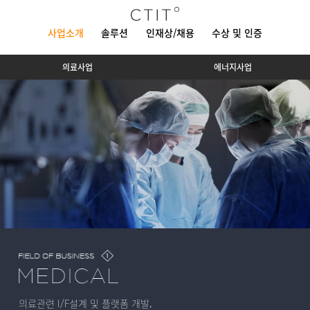
사업소개
솔루션
인재상/채용
수상 및 인증
의료사업
에너지사업
의료관련 I/F설계 및 플랫폼 개발,