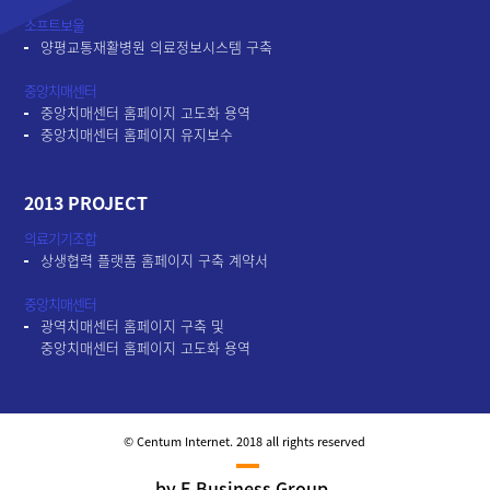
소프트보울
양평교통재활병원 의료정보시스템 구축
중앙치매센터
중앙치매센터 홈페이지 고도화 용역
중앙치매센터 홈페이지 유지보수
2013 PROJECT
의료기기조합
상생협력 플랫폼 홈페이지 구축 계약서
중앙치매센터
광역치매센터 홈페이지 구축 및
중앙치매센터 홈페이지 고도화 용역
© Centum Internet. 2018 all rights reserved
by E Business Group,