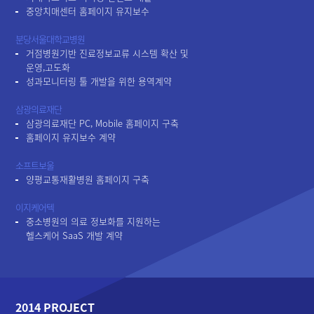
중앙치매센터 홈페이지 유지보수
분당서울대학교병원
거점병원기반 진료정보교류 시스템 확산 및
운영,고도화
성과모니터링 툴 개발을 위한 용역계약
삼광의료재단
삼광의료재단 PC, Mobile 홈페이지 구축
홈페이지 유지보수 계약
소프트보울
양평교통재활병원 홈페이지 구축
이지케어텍
중소병원의 의료 정보화를 지원하는
헬스케어 SaaS 개발 계약
2014 PROJECT