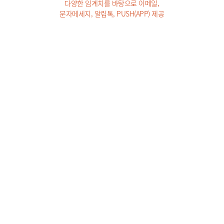
다양한 임계치를 바탕으로 이메일,
문자메세지, 알림톡, PUSH(APP) 제공