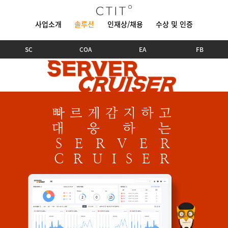
사업소개
솔루션
인재상/채용
수상 및 인증
SC
의료사업
COA
EA
에너지사업
FB
빠르게감지하고
대응하는
SERVER
CRUISER